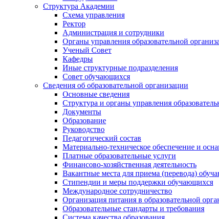
Структура Академии
Схема управления
Ректор
Администрация и сотрудники
Органы управления образовательной организ
Ученый Совет
Кафедры
Иные структурные подразделения
Совет обучающихся
Сведения об образовательной организации
Основные сведения
Структура и органы управления образователь
Документы
Образование
Руководство
Педагогический состав
Материально-техническое обеспечение и осна
Платные образовательные услуги
Финансово-хозяйственная деятельность
Вакантные места для приема (перевода) обуч
Стипендии и меры поддержки обучающихся
Международное сотрудничество
Организация питания в образовательной орг
Образовательные стандарты и требования
Система качества образования