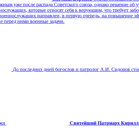
можным уже после распада Советского союза, однако решение об
нослужащих, которые относят себя к верующим, что требует забо
оеннослужащих направлен, в первую очередь, на повышение эф
е перед ними военные задачи.
До последних дней богослов и патролог А.И. Сидоров сто
ежи
Святейший Патриарх Кирилл