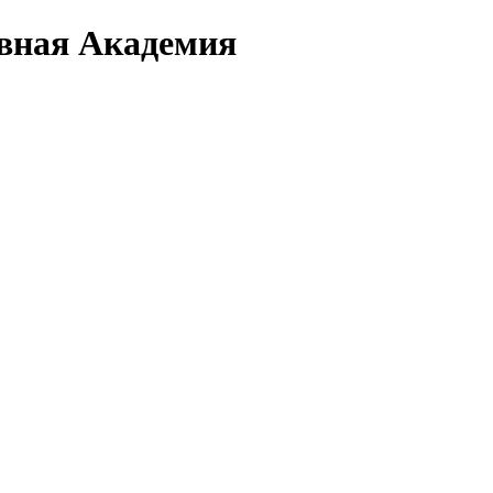
вная Академия