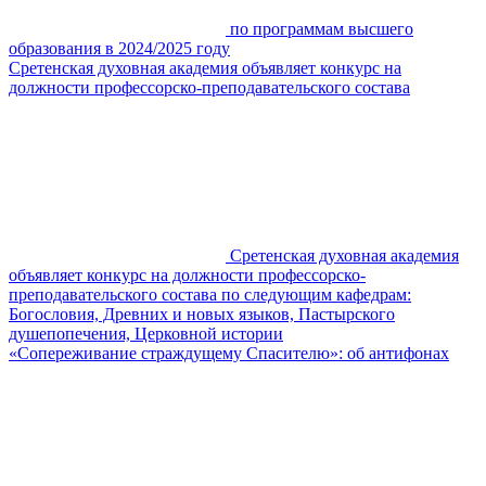
по программам высшего
образования в 2024/2025 году
Сретенская духовная академия объявляет конкурс на
должности профессорско-преподавательского состава
Сретенская духовная академия
объявляет конкурс на должности профессорско-
преподавательского состава по следующим кафедрам:
Богословия, Древних и новых языков, Пастырского
душепопечения, Церковной истории
«Сопереживание страждущему Спасителю»: об антифонах