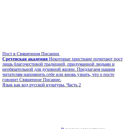
Пост в Священном Писании
Сретенская академия
Некоторые христиане почитают пост
лишь благочестивой традицией, придуманной людьми и
необязательной для духовной жизни. Предлагаем нашим
читателям напомнить себе или вновь узнать, что о посте
говорит Священное Писание.
Язык как код русской культуры. Часть 2