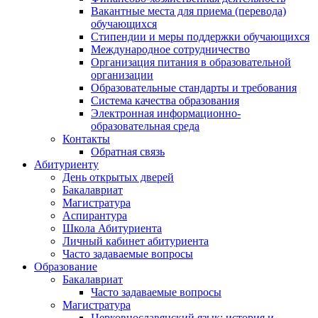
Вакантные места для приема (перевода)
обучающихся
Стипендии и меры поддержки обучающихся
Международное сотрудничество
Организация питания в образовательной
организации
Образовательные стандарты и требования
Система качества образования
Электронная информационно-
образовательная среда
Контакты
Обратная связь
Абитуриенту
День открытых дверей
Бакалавриат
Магистратура
Аспирантура
Школа Абитуриента
Личный кабинет абитуриента
Часто задаваемые вопросы
Образование
Бакалавриат
Часто задаваемые вопросы
Магистратура
Церковнославянский язык: история и