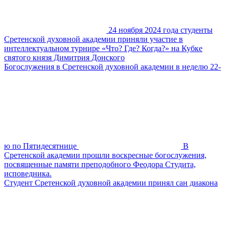
24 ноября 2024 года студенты
Сретенской духовной академии приняли участие в
интеллектуальном турнире «Что? Где? Когда?» на Кубке
святого князя Димитрия Донского
Богослужения в Сретенской духовной академии в неделю 22-
ю по Пятидесятнице
В
Сретенской академии прошли воскресные богослужения,
посвященные памяти преподобного Феодора Студита,
исповедника.
Студент Сретенской духовной академии принял сан диакона