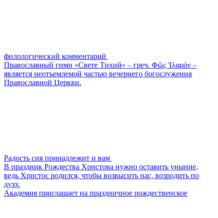
филологический комментарий
Православный гимн «Свете Тихий» – греч. Φῶς Ἱλαρόν –
является неотъемлемой частью вечернего богослужения
Православной Церкви.
Радость сия принадлежит и вам
В праздник Рождества Христова нужно оставить уныние,
ведь Христос родился, чтобы возвысить нас, возродить по
духу.
Академия приглашает на праздничное рождественское