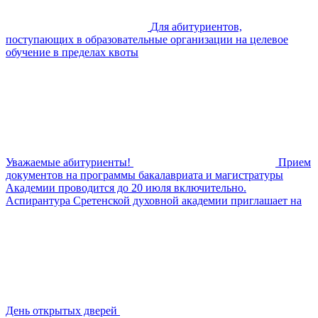
Для абитуриентов,
поступающих в образовательные организации на целевое
обучение в пределах квоты
Уважаемые абитуриенты!
Прием
документов на программы бакалавриата и магистратуры
Академии проводится до 20 июля включительно.
Аспирантура Сретенской духовной академии приглашает на
День открытых дверей