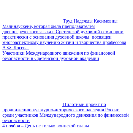
Труд Надежды Касимовны
Малинаускене, которая была преподавателем
древнегреческого языка в Сретенской духовной семинарии
практически с основания духовной школы, посвящен
многоаспектному изучению жизни и творчества профессора
А.Ф. Лосева.
Участники Международного движения по финансовой
безопасности в Сретенской духовной академии
Пилотный проект по
продвижению культурно-исторического наследия России
среди участников Международного движения по финансовой
безопасности
4 ноября – День не только воинской славы