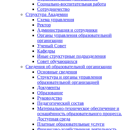
Социально-воспитательная работа
Сотрудничество
Структура Академии
Схема управления
Ректор
Администрация и сотрудники
Органы управления образовательной
организации
Ученый Совет
Кафедры
Иные структурные подразделения
Совет обучающихся
Сведения об образовательной организации
Основные сведения
Структура и органы управления
образовательной организацией
Документы
Образование
Руководство
Педагогический состав
Материально-техническое обеспечение и
оснащённость образовательного процесса.
Доступная среда
Платные образовательные услуги
Финансово-хозяйственная деятельность