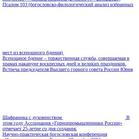
Псалом 103 (богословско-филологический анализ избранных
мест из всенощного бдения)
Всенощное бдение – торжественная служба, совершаемая в
храмах накануне воскресных дней и великих праздников.
Встреча председателя Высшего горного совета России Юрия
Шафраника с духовенством
В
этом году Ассоциация «Горнопромышленники России»
отмечает 25-летие со дня создания.
Научно-практическая богословская конференция