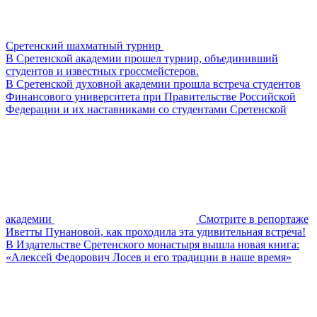
Сретенский шахматный турнир
В Сретенской академии прошел турнир, объединивший
студентов и известных гроссмейстеров.
В Сретенской духовной академии прошла встреча студентов
Финансового университета при Правительстве Российской
Федерации и их наставниками со студентами Сретенской
академии
Смотрите в репортаже
Иветты Пунановой, как проходила эта удивительная встреча!
В Издательстве Сретенского монастыря вышла новая книга:
«Алексей Федорович Лосев и его традиции в наше время»