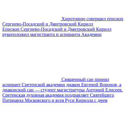
Хиротонию совершил епископ
Сергиево-Посадский и Дмитровский Кирилл
Епископ Сергиево-Посадский и Дмитровский Кирилл
рукоположил магистранта и аспиранта Академии
Священный сан принял
аспирант Сретенской академии диакон Евгений Воронов, а
диаконский сан — студент магистратуры Антоний Елисеев.
Сретенская духовная академия поздравляет Святейшего
Патриарха Московского и всея Руси Кирилла с днем