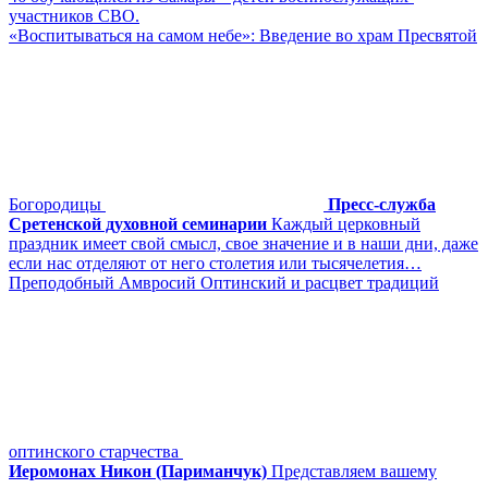
участников СВО.
«Воспитываться на самом небе»: Введение во храм Пресвятой
Богородицы
Пресс-служба
Сретенской духовной семинарии
Каждый церковный
праздник имеет свой смысл, свое значение и в наши дни, даже
если нас отделяют от него столетия или тысячелетия…
Преподобный Амвросий Оптинский и расцвет традиций
оптинского старчества
Иеромонах Никон (Париманчук)
Представляем вашему