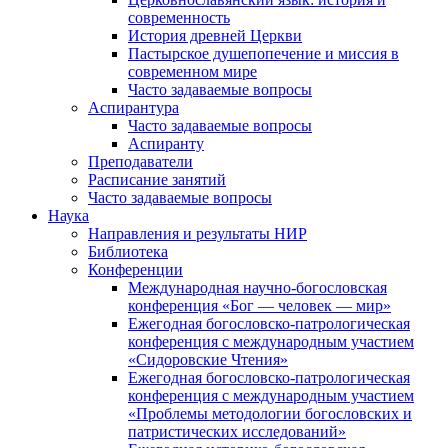
современность
История древней Церкви
Пастырское душепопечение и миссия в
современном мире
Часто задаваемые вопросы
Аспирантура
Часто задаваемые вопросы
Аспиранту
Преподаватели
Расписание занятий
Часто задаваемые вопросы
Наука
Направления и результаты НИР
Библиотека
Конференции
Международная научно-богословская
конференция «Бог — человек — мир»
Ежегодная богословско-патрологическая
конференция с международным участием
«Сидоровские Чтения»
Ежегодная богословско-патрологическая
конференция с международным участием
«Проблемы методологии богословских и
патристических исследований»