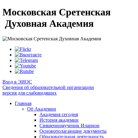
Московская Сретенская
Духовная Академия
Вход в ЭИОС
Сведения об образовательной организации
версия для слабовидящих
Главная
Об Академии
Академия сегодня
История академии
Священномученик Иларион
Основополагающие документы
Образовательная деятельность