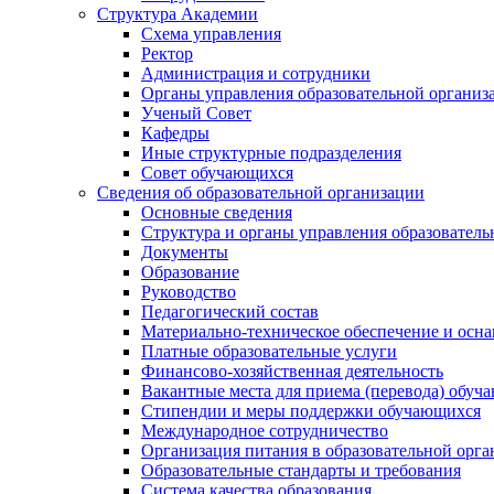
Структура Академии
Схема управления
Ректор
Администрация и сотрудники
Органы управления образовательной организ
Ученый Совет
Кафедры
Иные структурные подразделения
Совет обучающихся
Сведения об образовательной организации
Основные сведения
Структура и органы управления образователь
Документы
Образование
Руководство
Педагогический состав
Материально-техническое обеспечение и осна
Платные образовательные услуги
Финансово-хозяйственная деятельность
Вакантные места для приема (перевода) обуч
Стипендии и меры поддержки обучающихся
Международное сотрудничество
Организация питания в образовательной орг
Образовательные стандарты и требования
Система качества образования