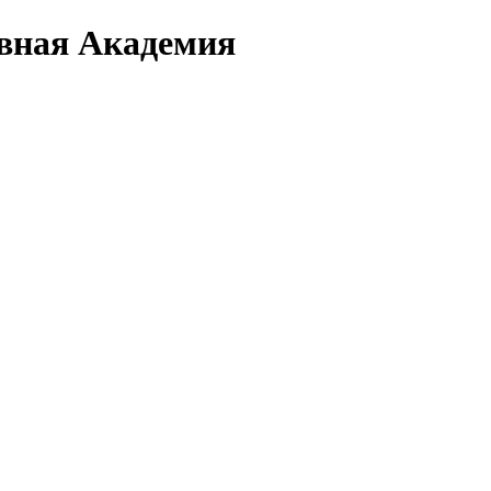
вная Академия