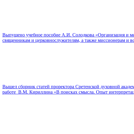
Выпущено учебное пособие А.И. Солодкова «Организация и м
священникам и церковнослужителям, а также миссионерам и 
Вышел сборник статей проректора Сретенской духовной акаде
работе В.М. Кириллина «В поисках смысла. Опыт интерпретац