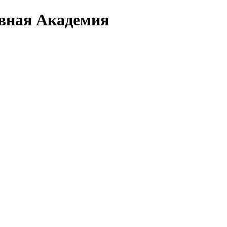
вная Академия