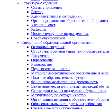
Структура Академии
Схема управления
Ректор
Администрация и сотрудники
Органы управления образовательной организ
Ученый Совет
Кафедры
Иные структурные подразделения
Совет обучающихся
Сведения об образовательной организации
Основные сведения
Структура и органы управления образователь
Документы
Образование
Руководство
Педагогический состав
Материально-техническое обеспечение и осна
Платные образовательные услуги
Финансово-хозяйственная деятельность
Вакантные места для приема (перевода) обуч
Стипендии и меры поддержки обучающихся
Международное сотрудничество
Организация питания в образовательной орг
Образовательные стандарты и требования
Система качества образования