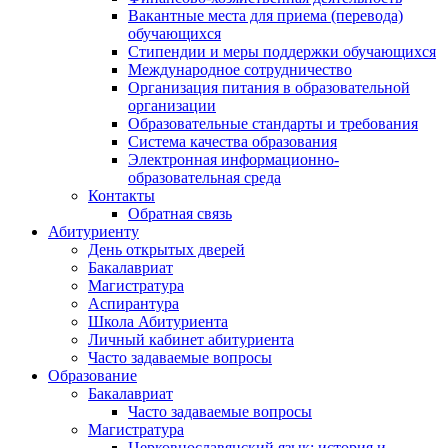
Вакантные места для приема (перевода)
обучающихся
Стипендии и меры поддержки обучающихся
Международное сотрудничество
Организация питания в образовательной
организации
Образовательные стандарты и требования
Система качества образования
Электронная информационно-
образовательная среда
Контакты
Обратная связь
Абитуриенту
День открытых дверей
Бакалавриат
Магистратура
Аспирантура
Школа Абитуриента
Личный кабинет абитуриента
Часто задаваемые вопросы
Образование
Бакалавриат
Часто задаваемые вопросы
Магистратура
Церковнославянский язык: история и