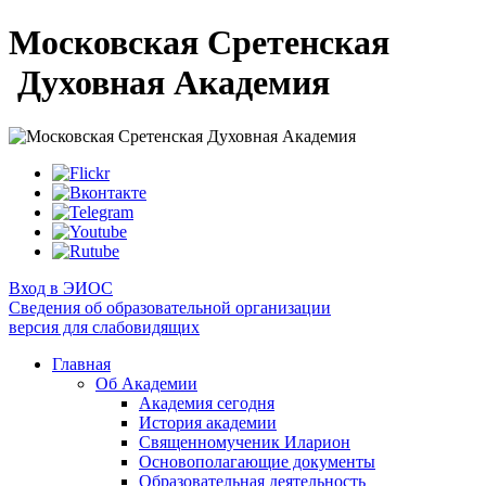
Московская Сретенская
Духовная Академия
Вход в ЭИОС
Сведения об образовательной организации
версия для слабовидящих
Главная
Об Академии
Академия сегодня
История академии
Священномученик Иларион
Основополагающие документы
Образовательная деятельность