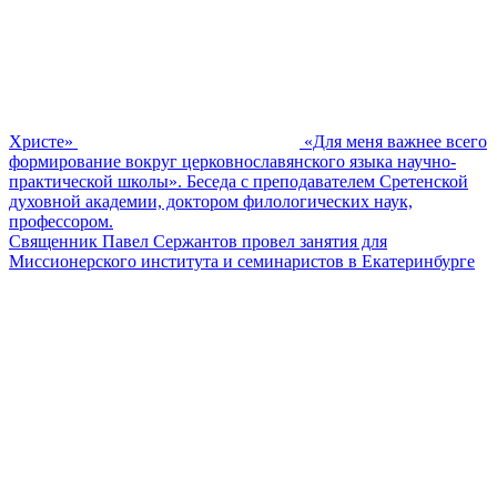
Христе»
«Для меня важнее всего
формирование вокруг церковнославянского языка научно-
практической школы». Беседа с преподавателем Сретенской
духовной академии, доктором филологических наук,
профессором.
Священник Павел Сержантов провел занятия для
Миссионерского института и семинаристов в Екатеринбурге