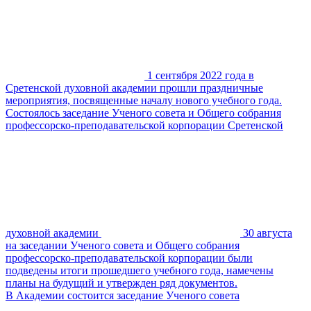
1 сентября 2022 года в
Сретенской духовной академии прошли праздничные
мероприятия, посвященные началу нового учебного года.
Состоялось заседание Ученого совета и Общего собрания
профессорско-преподавательской корпорации Сретенской
духовной академии
30 августа
на заседании Ученого совета и Общего собрания
профессорско-преподавательской корпорации были
подведены итоги прошедшего учебного года, намечены
планы на будущий и утвержден ряд документов.
В Академии состоится заседание Ученого совета