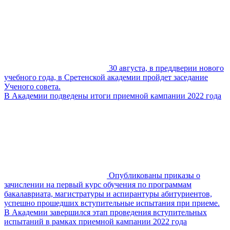
30 августа, в преддверии нового
учебного года, в Сретенской академии пройдет заседание
Ученого совета.
В Академии подведены итоги приемной кампании 2022 года
Опубликованы приказы о
зачислении на первый курс обучения по программам
бакалавриата, магистратуры и аспирантуры абитуриентов,
успешно прошедших вступительные испытания при приеме.
В Академии завершился этап проведения вступительных
испытаний в рамках приемной кампании 2022 года