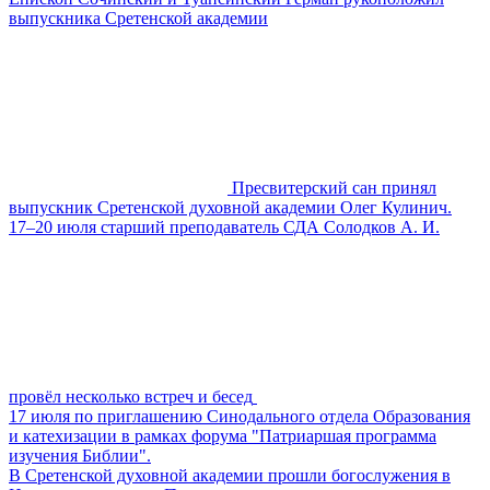
выпускника Сретенской академии
Пресвитерский сан принял
выпускник Сретенской духовной академии Олег Кулинич.
17–20 июля старший преподаватель СДА Солодков А. И.
провёл несколько встреч и бесед
17 июля по приглашению Синодального отдела Образования
и катехизации в рамках форума "Патриаршая программа
изучения Библии".
В Сретенской духовной академии прошли богослужения в