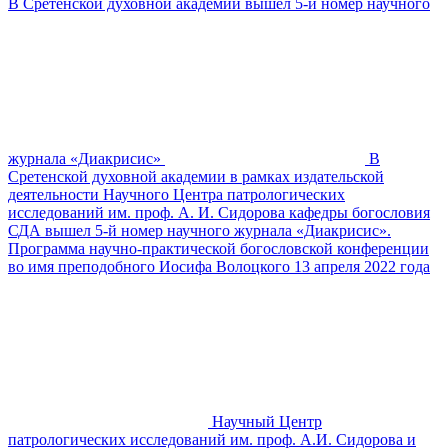
В Сретенской духовной академии вышел 5-й номер научного
журнала «Диакрисис»
В
Сретенской духовной академии в рамках издательской
деятельности Научного Центра патрологических
исследований им. проф. А. И. Сидорова кафедры богословия
СДА вышел 5-й номер научного журнала «Диакрисис».
Программа научно-практической богословской конференции
во имя преподобного Иосифа Волоцкого 13 апреля 2022 года
Научный Центр
патрологических исследований им. проф. А.И. Сидорова и