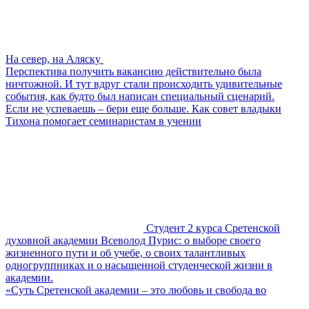
На север, на Аляску
Перспектива получить вакансию действительно была
ничтожной. И тут вдруг стали происходить удивительные
события, как будто был написан специальный сценарий.
Если не успеваешь – бери еще больше. Как совет владыки
Тихона помогает семинаристам в учении
Студент 2 курса Сретенской
духовной академии Всеволод Пурис: о выборе своего
жизненного пути и об учебе, о своих талантливых
одногруппниках и о насыщенной студенческой жизни в
академии.
«Суть Сретенской академии – это любовь и свобода во