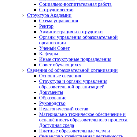
Социально-воспитательная работа
Сотрудничество
Структура Академии
Схема управления
Ректор
Администрация и сотрудники
Органы управления образовательной
организации
Ученый Совет
Кафедры
Иные структурные подразделения
Совет обучающихся
Сведения об образовательной организации
Основные сведения
Структура и органы управления
образовательной организацией
Документы
Образование
Руководство
Педагогический состав
Материально-техническое обеспечение и
оснащённость образовательного процесса.
Доступная среда
Платные образовательные услуги
Финансово-хозяйственная деятельность