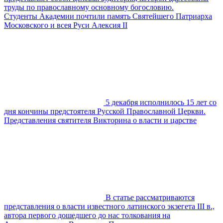
труды по православному основному богословию.
Студенты Академии почтили память Святейшего Патриарха
Московского и всея Руси Алексия II
5 декабря исполнилось 15 лет со
дня кончины предстоятеля Русской Православной Церкви.
Представления святителя Викторина о власти и царстве
В статье рассматриваются
представления о власти известного латинского экзегета III в.,
автора первого дошедшего до нас толкования на