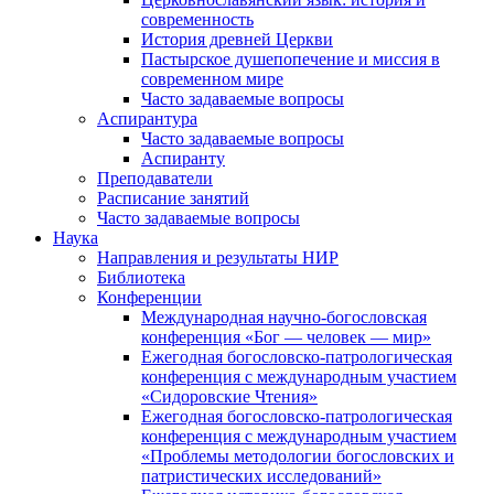
современность
История древней Церкви
Пастырское душепопечение и миссия в
современном мире
Часто задаваемые вопросы
Аспирантура
Часто задаваемые вопросы
Аспиранту
Преподаватели
Расписание занятий
Часто задаваемые вопросы
Наука
Направления и результаты НИР
Библиотека
Конференции
Международная научно-богословская
конференция «Бог — человек — мир»
Ежегодная богословско-патрологическая
конференция с международным участием
«Сидоровские Чтения»
Ежегодная богословско-патрологическая
конференция с международным участием
«Проблемы методологии богословских и
патристических исследований»