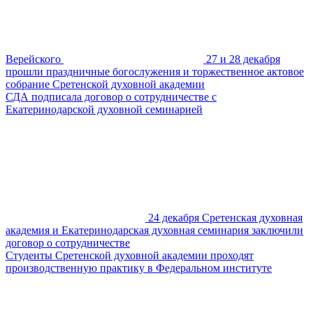
Верейского
27 и 28 декабря
прошли праздничные богослужения и торжественное актовое
собрание Сретенской духовной академии
СДА подписала договор о сотрудничестве с
Екатеринодарской духовной семинарией
24 декабря Сретенская духовная
академия и Екатеринодарская духовная семинария заключили
договор о сотрудничестве
Студенты Сретенской духовной академии проходят
производственную практику в Федеральном институте