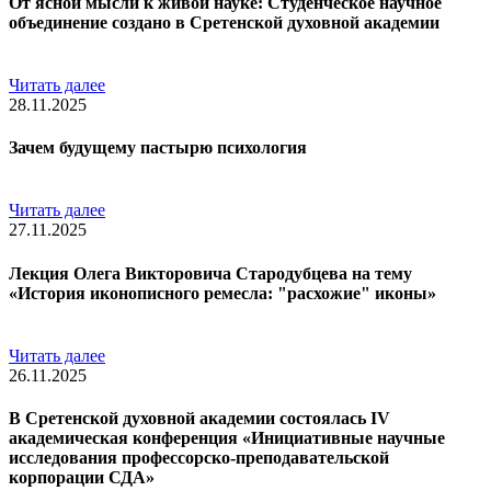
От ясной мысли к живой науке: Студенческое научное
объединение создано в Сретенской духовной академии
Читать далее
28.11.2025
Зачем будущему пастырю психология
Читать далее
27.11.2025
Лекция Олега Викторовича Стародубцева на тему
«История иконописного ремесла: "расхожие" иконы»
Читать далее
26.11.2025
В Сретенской духовной академии состоялась IV
академическая конференция «Инициативные научные
исследования профессорско-преподавательской
корпорации СДА»