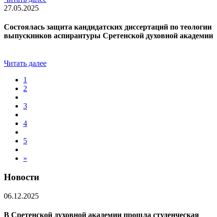
27.05.2025
Состоялась защита кандидатских диссертаций по теологии
выпускников аспирантуры Сретенской духовной академии
Читать далее
1
2
3
4
5
»
Новости
06.12.2025
В Сретенской духовной академии прошла студенческая