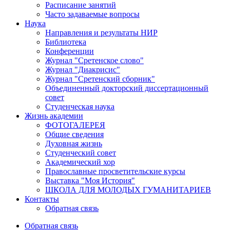
Расписание занятий
Часто задаваемые вопросы
Наука
Направления и результаты НИР
Библиотека
Конференции
Журнал "Сретенское слово"
Журнал "Диакрисис"
Журнал "Сретенский сборник"
Объединенный докторский диссертационный
совет
Студенческая наука
Жизнь академии
ФОТОГАЛЕРЕЯ
Общие сведения
Духовная жизнь
Студенческий совет
Академический хор
Православные просветительские курсы
Выставка "Моя История"
ШКОЛА ДЛЯ МОЛОДЫХ ГУМАНИТАРИЕВ
Контакты
Обратная связь
Обратная связь