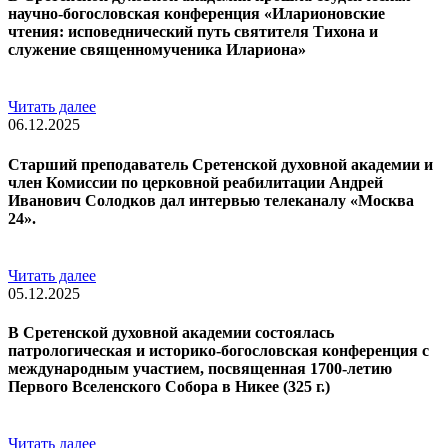
научно-богословская конференция «Иларионовские
чтения: исповеднический путь святителя Тихона и
служение священномученика Илариона»
Читать далее
06.12.2025
Старший преподаватель Сретенской духовной академии и
член Комиссии по церковной реабилитации Андрей
Иванович Солодков дал интервью телеканалу «Москва
24».
Читать далее
05.12.2025
В Сретенской духовной академии состоялась
патрологическая и историко-богословская конференция с
международным участием, посвященная 1700-летию
Первого Вселенского Собора в Никее (325 г.)
Читать далее