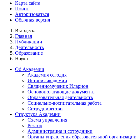
Карта сайта
Поиск
Авторизоваться
Обычная версия
Вы здесь:
Главная
Публикации
Деятельность
Образование
Наука
Об Академии
Академия сегодня
История академии
Священномученик Иларион
Основополагающие документы
Образовательная деятельность
Социально-воспитательная работа
Сотрудничество
Структура Академии
Схема управления
Ректор
Администрация и сотрудники
Органы управления образовательной организации