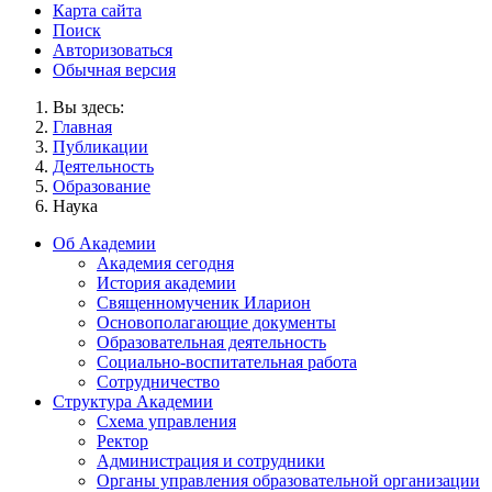
Карта сайта
Поиск
Авторизоваться
Обычная версия
Вы здесь:
Главная
Публикации
Деятельность
Образование
Наука
Об Академии
Академия сегодня
История академии
Священномученик Иларион
Основополагающие документы
Образовательная деятельность
Социально-воспитательная работа
Сотрудничество
Структура Академии
Схема управления
Ректор
Администрация и сотрудники
Органы управления образовательной организации