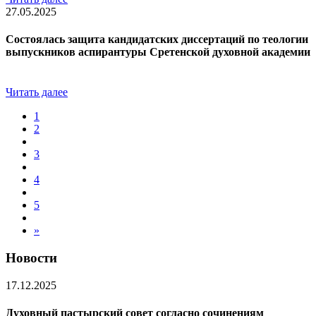
27.05.2025
Состоялась защита кандидатских диссертаций по теологии
выпускников аспирантуры Сретенской духовной академии
Читать далее
1
2
3
4
5
»
Новости
17.12.2025
Духовный пастырский совет согласно сочинениям