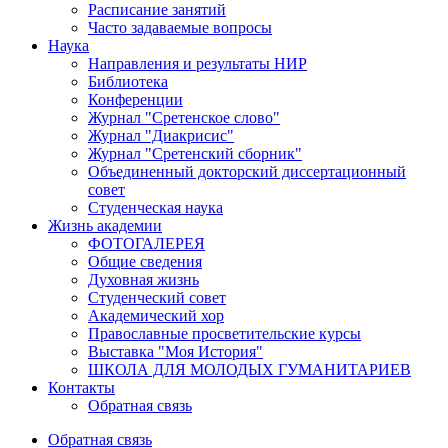
Расписание занятий
Часто задаваемые вопросы
Наука
Направления и результаты НИР
Библиотека
Конференции
Журнал "Сретенское слово"
Журнал "Диакрисис"
Журнал "Сретенский сборник"
Объединенный докторский диссертационный
совет
Студенческая наука
Жизнь академии
ФОТОГАЛЕРЕЯ
Общие сведения
Духовная жизнь
Студенческий совет
Академический хор
Православные просветительские курсы
Выставка "Моя История"
ШКОЛА ДЛЯ МОЛОДЫХ ГУМАНИТАРИЕВ
Контакты
Обратная связь
Обратная связь