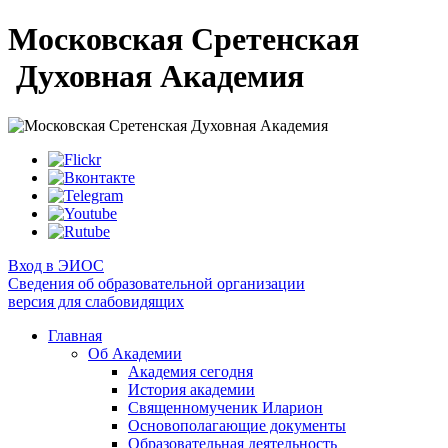
Московская Сретенская
Духовная Академия
Вход в ЭИОС
Сведения об образовательной организации
версия для слабовидящих
Главная
Об Академии
Академия сегодня
История академии
Священномученик Иларион
Основополагающие документы
Образовательная деятельность