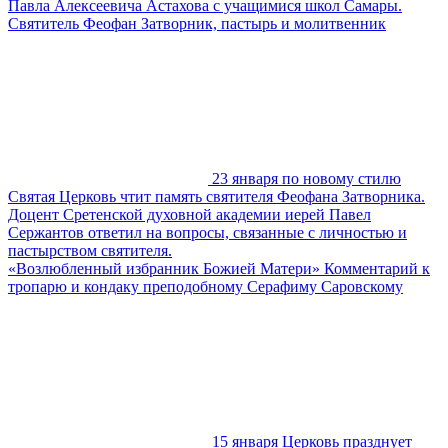
Павла Алексеевича Астахова с учащимися школ Самары.
Святитель Феофан Затворник, пастырь и молитвенник
23 января по новому стилю
Святая Церковь чтит память святителя Феофана Затворника.
Доцент Сретенской духовной академии иерей Павел
Сержантов ответил на вопросы, связанные с личностью и
пастырством святителя.
«Возлюбленный избранник Божией Матери» Комментарий к
тропарю и кондаку преподобному Серафиму Саровскому
15 января Церковь празднует