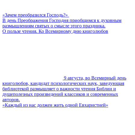
«Зачем преобразился Господь?»
В день Преображения Господня приобщимся к духовным
размышлениям святых о смысле этого праздника.
О пользе чтения. Ко Всемирному дню книголюбов
9 августа, во Всемирный день
книголюбов, кандидат психологических наук, заведующая
библиотекой размышляет о важности чтения Библии и
душеполезных произведений классиков и современных
авторов.
«Каждый из нас должен жить одной Евхаристией»