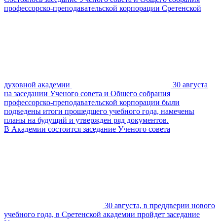
профессорско-преподавательской корпорации Сретенской
духовной академии
30 августа
на заседании Ученого совета и Общего собрания
профессорско-преподавательской корпорации были
подведены итоги прошедшего учебного года, намечены
планы на будущий и утвержден ряд документов.
В Академии состоится заседание Ученого совета
30 августа, в преддверии нового
учебного года, в Сретенской академии пройдет заседание