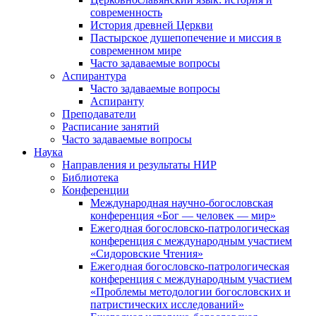
современность
История древней Церкви
Пастырское душепопечение и миссия в
современном мире
Часто задаваемые вопросы
Аспирантура
Часто задаваемые вопросы
Аспиранту
Преподаватели
Расписание занятий
Часто задаваемые вопросы
Наука
Направления и результаты НИР
Библиотека
Конференции
Международная научно-богословская
конференция «Бог — человек — мир»
Ежегодная богословско-патрологическая
конференция с международным участием
«Сидоровские Чтения»
Ежегодная богословско-патрологическая
конференция с международным участием
«Проблемы методологии богословских и
патристических исследований»