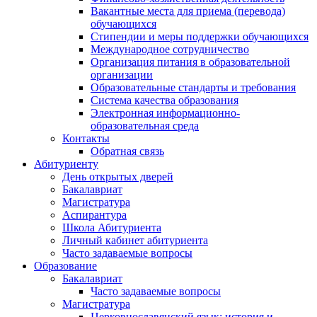
Вакантные места для приема (перевода)
обучающихся
Стипендии и меры поддержки обучающихся
Международное сотрудничество
Организация питания в образовательной
организации
Образовательные стандарты и требования
Система качества образования
Электронная информационно-
образовательная среда
Контакты
Обратная связь
Абитуриенту
День открытых дверей
Бакалавриат
Магистратура
Аспирантура
Школа Абитуриента
Личный кабинет абитуриента
Часто задаваемые вопросы
Образование
Бакалавриат
Часто задаваемые вопросы
Магистратура
Церковнославянский язык: история и