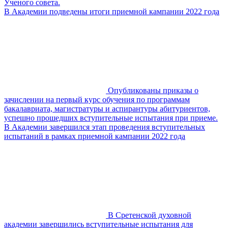
Ученого совета.
В Академии подведены итоги приемной кампании 2022 года
Опубликованы приказы о
зачислении на первый курс обучения по программам
бакалавриата, магистратуры и аспирантуры абитуриентов,
успешно прошедших вступительные испытания при приеме.
В Академии завершился этап проведения вступительных
испытаний в рамках приемной кампании 2022 года
В Сретенской духовной
академии завершились вступительные испытания для