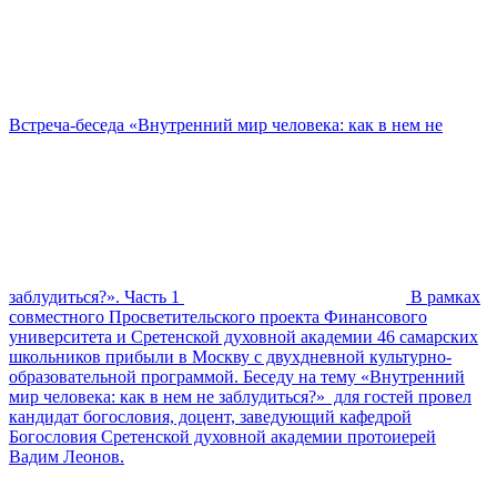
Встреча-беседа «Внутренний мир человека: как в нем не
заблудиться?». Часть 1
В рамках
совместного Просветительского проекта Финансового
университета и Сретенской духовной академии 46 самарских
школьников прибыли в Москву с двухдневной культурно-
образовательной программой. Беседу на тему «Внутренний
мир человека: как в нем не заблудиться?» для гостей провел
кандидат богословия, доцент, заведующий кафедрой
Богословия Сретенской духовной академии протоиерей
Вадим Леонов.