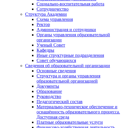
Социально-воспитательная работа
Сотрудничество
Структура Академии
Схема управления
Ректор
Администрация и сотрудники
Органы управления образовательной
организации
Ученый Совет
Кафедры
Иные структурные подразделения
Совет обучающихся
Сведения об образовательной организации
Основные сведения
Структура и органы управления
образовательной организацией
Документы
Образование
Руководство
Педагогический состав
Материально-техническое обеспечение и
оснащённость образовательного процесса.
Доступная среда
Платные образовательные услуги
Финансово-хозяйственная деятельность