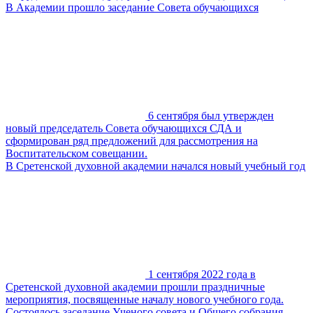
В Академии прошло заседание Совета обучающихся
6 сентября был утвержден
новый председатель Совета обучающихся СДА и
сформирован ряд предложений для рассмотрения на
Воспитательском совещании.
В Сретенской духовной академии начался новый учебный год
1 сентября 2022 года в
Сретенской духовной академии прошли праздничные
мероприятия, посвященные началу нового учебного года.
Состоялось заседание Ученого совета и Общего собрания