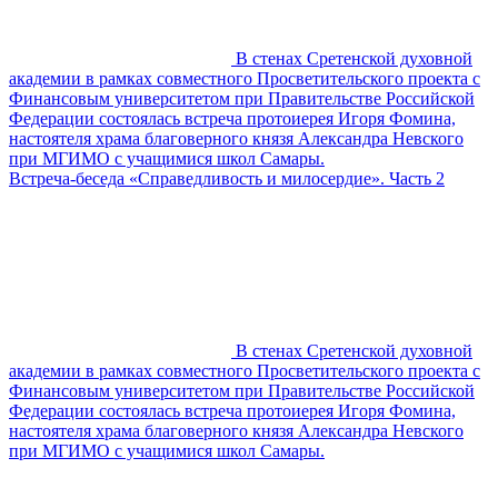
В стенах Сретенской духовной
академии в рамках совместного Просветительского проекта с
Финансовым университетом при Правительстве Российской
Федерации состоялась встреча протоиерея Игоря Фомина,
настоятеля храма благоверного князя Александра Невского
при МГИМО с учащимися школ Самары.
Встреча-беседа «Справедливость и милосердие». Часть 2
В стенах Сретенской духовной
академии в рамках совместного Просветительского проекта с
Финансовым университетом при Правительстве Российской
Федерации состоялась встреча протоиерея Игоря Фомина,
настоятеля храма благоверного князя Александра Невского
при МГИМО с учащимися школ Самары.