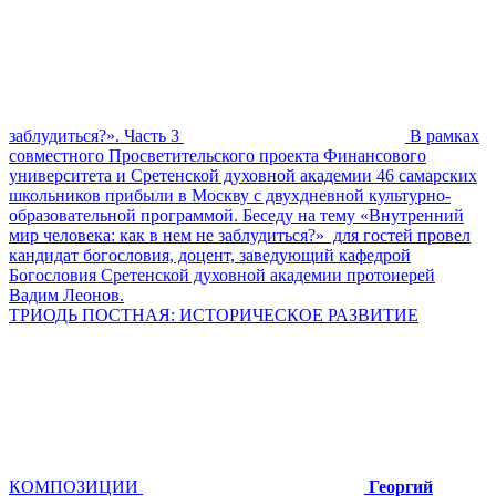
заблудиться?». Часть 3
В рамках
совместного Просветительского проекта Финансового
университета и Сретенской духовной академии 46 самарских
школьников прибыли в Москву с двухдневной культурно-
образовательной программой. Беседу на тему «Внутренний
мир человека: как в нем не заблудиться?» для гостей провел
кандидат богословия, доцент, заведующий кафедрой
Богословия Сретенской духовной академии протоиерей
Вадим Леонов.
ТРИОДЬ ПОСТНАЯ: ИСТОРИЧЕСКОЕ РАЗВИТИЕ
КОМПОЗИЦИИ
Георгий