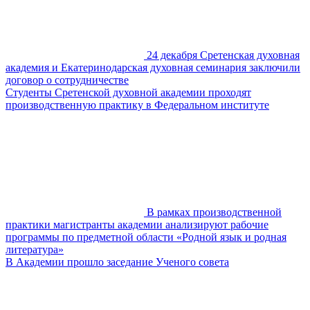
24 декабря Сретенская духовная
академия и Екатеринодарская духовная семинария заключили
договор о сотрудничестве
Студенты Сретенской духовной академии проходят
производственную практику в Федеральном институте
В рамках производственной
практики магистранты академии анализируют рабочие
программы по предметной области «Родной язык и родная
литература»
В Академии прошло заседание Ученого совета