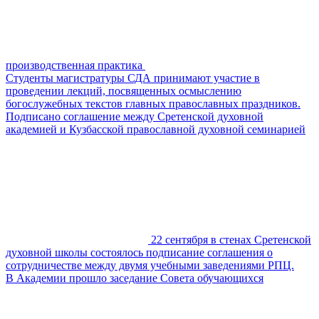
производственная практика
Студенты магистратуры СДА принимают участие в
проведении лекций, посвященных осмыслению
богослужебных текстов главных православных праздников.
Подписано соглашение между Сретенской духовной
академией и Кузбасской православной духовной семинарией
22 сентября в стенах Сретенской
духовной школы состоялось подписание соглашения о
сотрудничестве между двумя учебными заведениями РПЦ.
В Академии прошло заседание Совета обучающихся