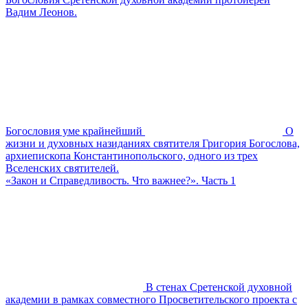
Вадим Леонов.
Богословия уме крайнейший
О
жизни и духовных назиданиях святителя Григория Богослова,
архиепископа Константинопольского, одного из трех
Вселенских святителей.
«Закон и Справедливость. Что важнее?». Часть 1
В стенах Сретенской духовной
академии в рамках совместного Просветительского проекта с