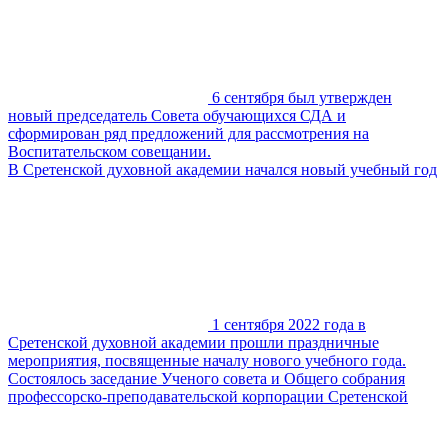
6 сентября был утвержден
новый председатель Совета обучающихся СДА и
сформирован ряд предложений для рассмотрения на
Воспитательском совещании.
В Сретенской духовной академии начался новый учебный год
1 сентября 2022 года в
Сретенской духовной академии прошли праздничные
мероприятия, посвященные началу нового учебного года.
Состоялось заседание Ученого совета и Общего собрания
профессорско-преподавательской корпорации Сретенской