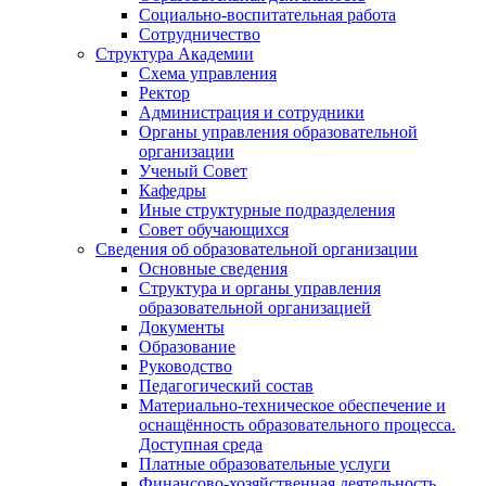
Социально-воспитательная работа
Сотрудничество
Структура Академии
Схема управления
Ректор
Администрация и сотрудники
Органы управления образовательной
организации
Ученый Совет
Кафедры
Иные структурные подразделения
Совет обучающихся
Сведения об образовательной организации
Основные сведения
Структура и органы управления
образовательной организацией
Документы
Образование
Руководство
Педагогический состав
Материально-техническое обеспечение и
оснащённость образовательного процесса.
Доступная среда
Платные образовательные услуги
Финансово-хозяйственная деятельность