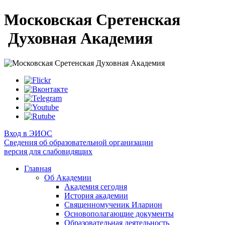
Московская Сретенская
Духовная Академия
Вход в ЭИОС
Сведения об образовательной организации
версия для слабовидящих
Главная
Об Академии
Академия сегодня
История академии
Священномученик Иларион
Основополагающие документы
Образовательная деятельность