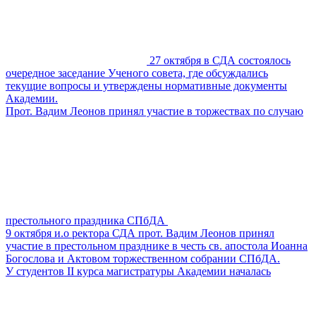
27 октября в СДА состоялось
очередное заседание Ученого совета, где обсуждались
текущие вопросы и утверждены нормативные документы
Академии.
Прот. Вадим Леонов принял участие в торжествах по случаю
престольного праздника СПбДА
9 октября и.о ректора СДА прот. Вадим Леонов принял
участие в престольном празднике в честь св. апостола Иоанна
Богослова и Актовом торжественном собрании СПбДА.
У cтудентов II курса магистратуры Академии началась