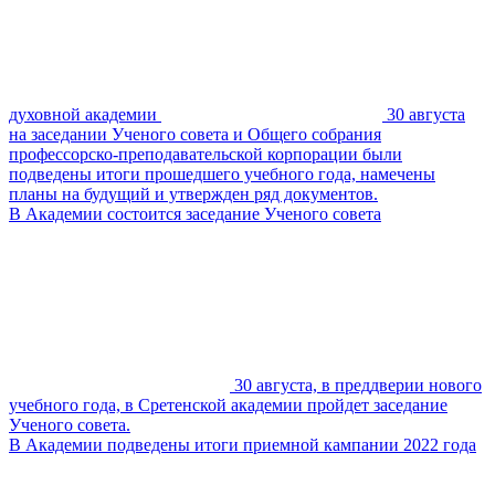
духовной академии
30 августа
на заседании Ученого совета и Общего собрания
профессорско-преподавательской корпорации были
подведены итоги прошедшего учебного года, намечены
планы на будущий и утвержден ряд документов.
В Академии состоится заседание Ученого совета
30 августа, в преддверии нового
учебного года, в Сретенской академии пройдет заседание
Ученого совета.
В Академии подведены итоги приемной кампании 2022 года