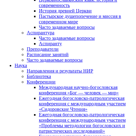
современность
История древней Церкви
Пастырское душепопечение и миссия в
современном мире
Часто задаваемые вопросы
Аспирантура
Часто задаваемые вопросы
Аспиранту
Преподаватели
Расписание занятий
Часто задаваемые вопросы
Наука
Направления и результаты НИР
Библиотека
Конференции
Международная научно-богословская
конференция «Бог — человек — мир»
Ежегодная богословско-патрологическая
конференция с международным участием
«Сидоровские Чтения»
Ежегодная богословско-патрологическая
конференция с международным участием
«Проблемы методологии богословских и
патристических исследований»