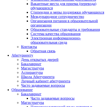
Вакантные места для приема (перевода)
обучающихся
Стипендии и меры поддержки обучающихся
Международное сотрудничество
Организация питания в образовательной
организации
Образовательные стандарты и требования
Система качества образования
Электронная информационно-
образовательная среда
Контакты
Обратная связь
Абитуриенту
День открытых дверей
Бакалавриат
Магистратура
Аспирантура
Школа Абитуриента
Личный кабинет абитуриента
Часто задаваемые вопросы
Образование
Бакалавриат
Часто задаваемые вопросы
Магистратура
Церковнославянский язык: история и